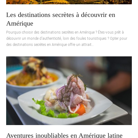
Les destinations secrètes à découvrir en
Amérique
Pourquoi choisir des destinations secrètes en Amérique ? Êtes-vous prêt à
découvrir un monde d’authenticité, loin des foules touristiques ? Opter pour
des destinations secrètes en Amérique offre un attrait…
Aventures inoubliables en Amérique latine