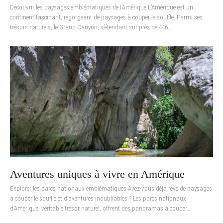
Découvrir les paysages emblématiques de l’Amérique L’Amérique est un
continent fascinant, regorgeant de paysages à couper le souffle. Parmi ses
trésors naturels, le Grand Canyon, s’étendant sur près de 446…
Aventures uniques à vivre en Amérique
Explorer les parcs nationaux emblématiques Avez-vous déjà rêvé de paysages
à couper le souffle et d’aventures inoubliables ? Les parcs nationaux
d’Amérique, véritable trésor naturel, offrent des panoramas à couper…