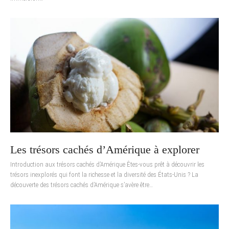
Les trésors cachés d’Amérique à explorer
Introduction aux trésors cachés d’Amérique Êtes-vous prêt à découvrir les
trésors inexplorés qui font la richesse et la diversité des États-Unis ? La
découverte des trésors cachés d’Amérique s’avère être…