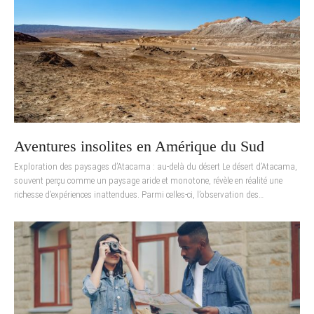
Aventures insolites en Amérique du Sud
Exploration des paysages d’Atacama : au-delà du désert Le désert d’Atacama,
souvent perçu comme un paysage aride et monotone, révèle en réalité une
richesse d’expériences inattendues. Parmi celles-ci, l’observation des…