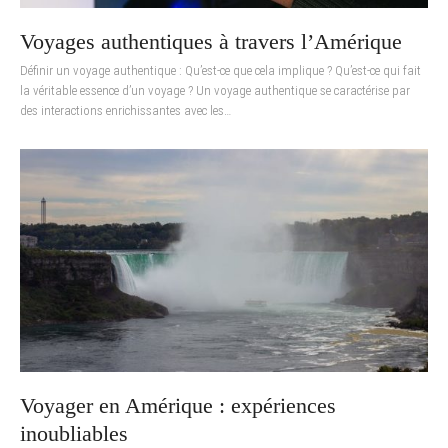
Voyages authentiques à travers l’Amérique
Définir un voyage authentique : Qu’est-ce que cela implique ? Qu’est-ce qui fait
la véritable essence d’un voyage ? Un voyage authentique se caractérise par
des interactions enrichissantes avec les…
Voyager en Amérique : expériences
inoubliables