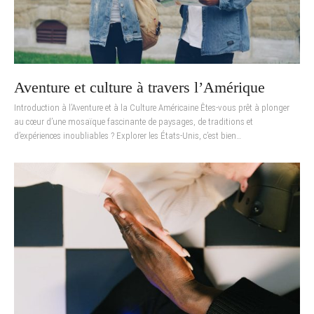
Aventure et culture à travers l’Amérique
Introduction à l’Aventure et à la Culture Américaine Êtes-vous prêt à plonger
au cœur d’une mosaïque fascinante de paysages, de traditions et
d’expériences inoubliables ? Explorer les États-Unis, c’est bien…