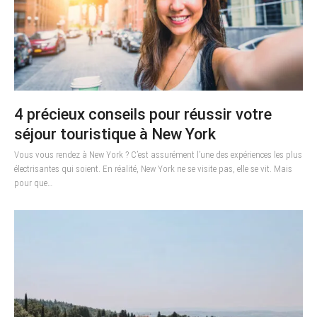
4 précieux conseils pour réussir votre
séjour touristique à New York
Vous vous rendez à New York ? C’est assurément l’une des expériences les plus
électrisantes qui soient. En réalité, New York ne se visite pas, elle se vit. Mais
pour que…