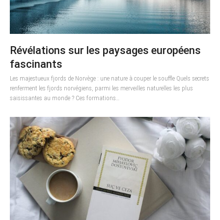
Révélations sur les paysages européens
fascinants
Les majestueux fjords de Norvège : une nature à couper le souffle Quels secrets
renferment les fjords norvégiens, parmi les merveilles naturelles les plus
saisissantes au monde ? Ces formations…