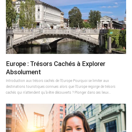
Europe : Trésors Cachés à Explorer
Absolument
Introduction aux trésors cachés de l’Europe Pourquoi se limiter aux
destinations touristiques connues alors que l’Europe regorge de trésors
cachés qui n’attendent qu’à être découverts ? Plonger dans ces lieux…