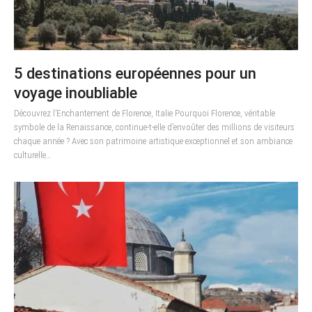
5 destinations européennes pour un
voyage inoubliable
Découvrez l’Enchantement de Florence, Italie Pourquoi Florence, véritable
symbole de la Renaissance, continue-t-elle d’envoûter des millions de visiteurs
chaque année ? Avec son patrimoine artistique exceptionnel et son ambiance
culturelle…