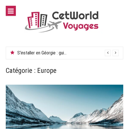
Aller
au
contenu
S’installer en Géorgie : guide pour Tbilissi
Catégorie :
Europe