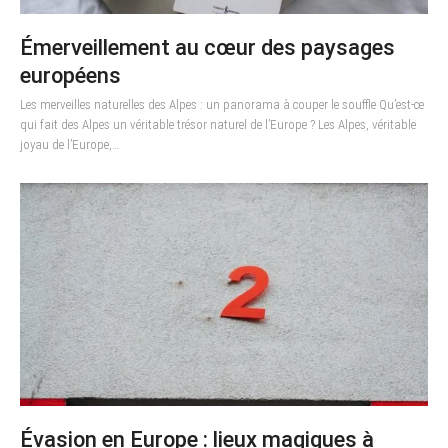
Émerveillement au cœur des paysages
européens
Les merveilles naturelles des Alpes : un panorama à couper le souffle Qu’est-ce
qui fait des Alpes un véritable trésor naturel de l’Europe ? Les Alpes, véritable
joyau de l’Europe,…
Évasion en Europe : lieux magiques à