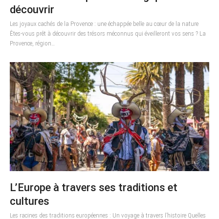
découvrir
Les joyaux cachés de la Provence : une échappée belle au cœur de la nature
Êtes-vous prêt à découvrir des trésors méconnus qui éveilleront vos sens ? La
Provence, région…
L’Europe à travers ses traditions et
cultures
Les racines des traditions européennes : Un voyage à travers l’histoire Quelles