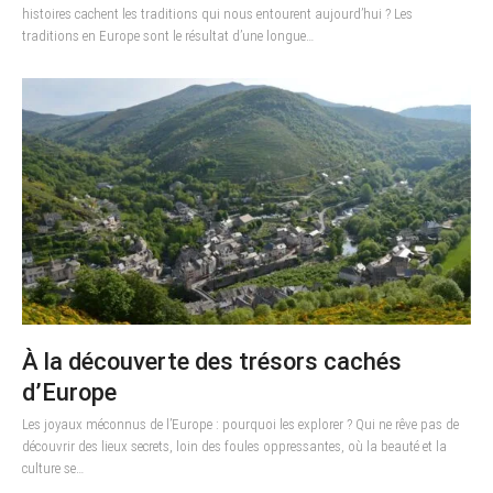
histoires cachent les traditions qui nous entourent aujourd’hui ? Les
traditions en Europe sont le résultat d’une longue…
À la découverte des trésors cachés
d’Europe
Les joyaux méconnus de l’Europe : pourquoi les explorer ? Qui ne rêve pas de
découvrir des lieux secrets, loin des foules oppressantes, où la beauté et la
culture se…