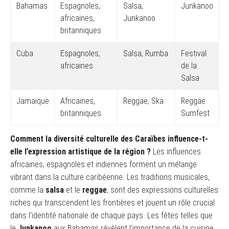
Bahamas
Espagnoles,
Salsa,
Junkanoo
africaines,
Junkanoo
britanniques
Cuba
Espagnoles,
Salsa, Rumba
Festival
africaines
de la
Salsa
Jamaïque
Africaines,
Reggae, Ska
Reggae
britanniques
Sumfest
Comment la diversité culturelle des Caraïbes influence-t-
elle l’expression artistique de la région ?
Les influences
africaines, espagnoles et indiennes forment un mélange
vibrant dans la culture caribéenne. Les traditions musicales,
comme la
salsa
et le
reggae
, sont des expressions culturelles
riches qui transcendent les frontières et jouent un rôle crucial
dans l’identité nationale de chaque pays. Les fêtes telles que
le
Junkanoo
aux Bahamas révèlent l’importance de la cuisine