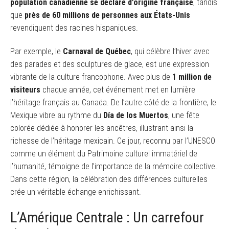
population canadienne se déclare d’origine française
, tandis
que
près de 60 millions de personnes aux États-Unis
revendiquent des racines hispaniques.
Par exemple, le
Carnaval de Québec
, qui célèbre l’hiver avec
des parades et des sculptures de glace, est une expression
vibrante de la culture francophone. Avec plus de
1 million de
visiteurs
chaque année, cet événement met en lumière
l’héritage français au Canada. De l’autre côté de la frontière, le
Mexique vibre au rythme du
Día de los Muertos
, une fête
colorée dédiée à honorer les ancêtres, illustrant ainsi la
richesse de l’héritage mexicain. Ce jour, reconnu par l’UNESCO
comme un élément du Patrimoine culturel immatériel de
l’humanité, témoigne de l’importance de la mémoire collective.
Dans cette région, la célébration des différences culturelles
crée un véritable échange enrichissant.
L’Amérique Centrale : Un carrefour