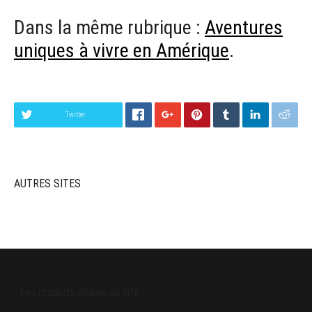
Dans la même rubrique :
Aventures
uniques à vivre en Amérique
.
Twitter
AUTRES SITES
Les produits phares du site